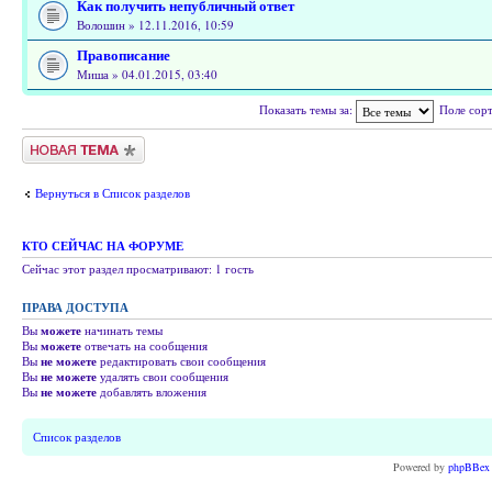
Как получить непубличный ответ
Волошин » 12.11.2016, 10:59
Правописание
Миша » 04.01.2015, 03:40
Показать темы за:
Поле сор
Новая тема
Вернуться в Список разделов
КТО СЕЙЧАС НА ФОРУМЕ
Сейчас этот раздел просматривают: 1 гость
ПРАВА ДОСТУПА
Вы
можете
начинать темы
Вы
можете
отвечать на сообщения
Вы
не можете
редактировать свои сообщения
Вы
не можете
удалять свои сообщения
Вы
не можете
добавлять вложения
Список разделов
Powered by
phpBBex