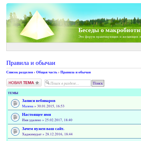
Беседы о макробиоти
Это форум практикующих и желающих п
Правила и обычаи
Список разделов
›
Общая часть
›
Правила и обычаи
Новая тема
ТЕМЫ
Записи вебинаров
Малена
» 30.01.2015, 16:53
Настоящее имя
Имя удалено » 25.02.2017, 18:40
Зачем нужен ваш сайт.
Хаджимурат » 28.12.2016, 18:44