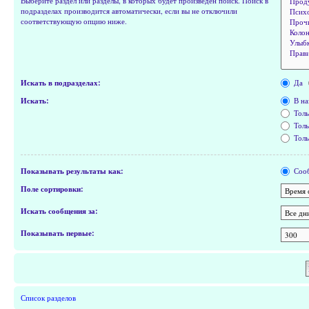
Выберите раздел или разделы, в которых будет произведён поиск. Поиск в
подразделах производится автоматически, если вы не отключили
соответствующую опцию ниже.
Искать в подразделах:
Да
Искать:
В на
Толь
Толь
Толь
Показывать результаты как:
Соо
Поле сортировки:
Искать сообщения за:
Показывать первые:
Список разделов