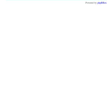
Powered by
phpBBex