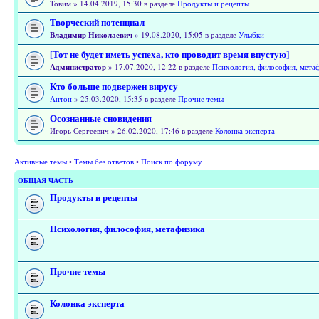
Товим » 14.04.2019, 15:30 в разделе
Продукты и рецепты
Творческий потенциал
Владимир Николаевич
» 19.08.2020, 15:05 в разделе
Улыбки
[Тот не будет иметь успеха, кто проводит время впустую]
Администратор
» 17.07.2020, 12:22 в разделе
Психология, философия, мета
Кто больше подвержен вирусу
Антон
» 25.03.2020, 15:35 в разделе
Прочие темы
Осознанные сновидения
Игорь Сергеевич » 26.02.2020, 17:46 в разделе
Колонка эксперта
Активные темы
•
Темы без ответов
•
Поиск по форуму
ОБЩАЯ ЧАСТЬ
Продукты и рецепты
Психология, философия, метафизика
Прочие темы
Колонка эксперта