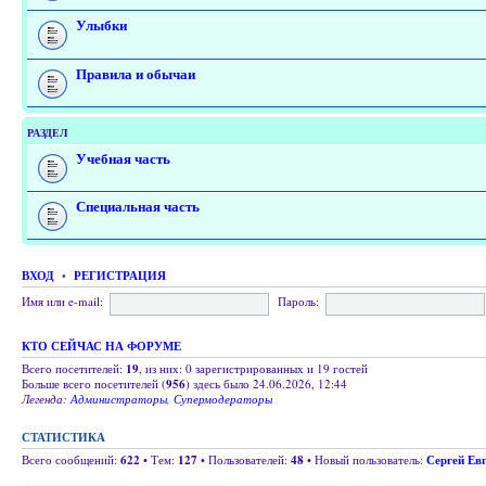
Улыбки
Правила и обычаи
РАЗДЕЛ
Учебная часть
Специальная часть
ВХОД
•
РЕГИСТРАЦИЯ
Имя или e-mail:
Пароль:
КТО СЕЙЧАС НА ФОРУМЕ
Всего посетителей:
19
, из них: 0 зарегистрированных и 19 гостей
Больше всего посетителей (
956
) здесь было 24.06.2026, 12:44
Легенда:
Администраторы
,
Супермодераторы
СТАТИСТИКА
Всего сообщений:
622
• Тем:
127
• Пользователей:
48
• Новый пользователь:
Сергей Ев