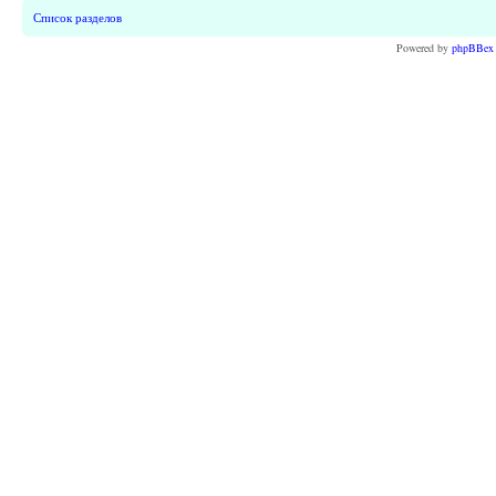
Список разделов
Powered by
phpBBex