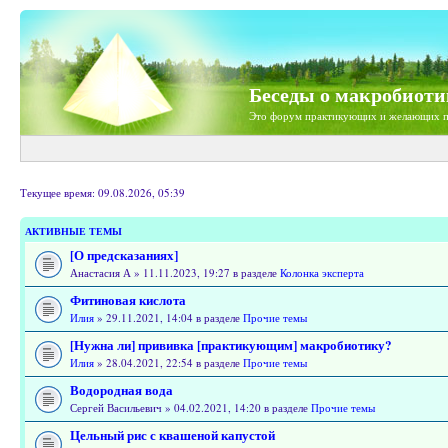
Беседы о макробиоти
Это форум практикующих и желающих п
Текущее время: 09.08.2026, 05:39
АКТИВНЫЕ ТЕМЫ
[О предсказаниях]
Анастасия А » 11.11.2023, 19:27 в разделе
Колонка эксперта
Фитиновая кислота
Илия
» 29.11.2021, 14:04 в разделе
Прочие темы
[Нужна ли] прививка [практикующим] макробиотику?
Илия
» 28.04.2021, 22:54 в разделе
Прочие темы
Водородная вода
Сергей Васильевич » 04.02.2021, 14:20 в разделе
Прочие темы
Цельный рис с квашеной капустой