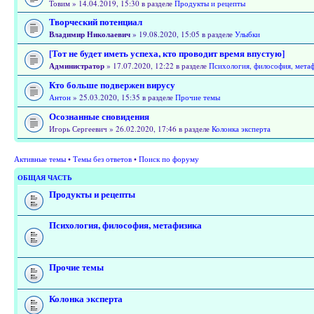
Товим » 14.04.2019, 15:30 в разделе
Продукты и рецепты
Творческий потенциал
Владимир Николаевич
» 19.08.2020, 15:05 в разделе
Улыбки
[Тот не будет иметь успеха, кто проводит время впустую]
Администратор
» 17.07.2020, 12:22 в разделе
Психология, философия, мета
Кто больше подвержен вирусу
Антон
» 25.03.2020, 15:35 в разделе
Прочие темы
Осознанные сновидения
Игорь Сергеевич » 26.02.2020, 17:46 в разделе
Колонка эксперта
Активные темы
•
Темы без ответов
•
Поиск по форуму
ОБЩАЯ ЧАСТЬ
Продукты и рецепты
Психология, философия, метафизика
Прочие темы
Колонка эксперта