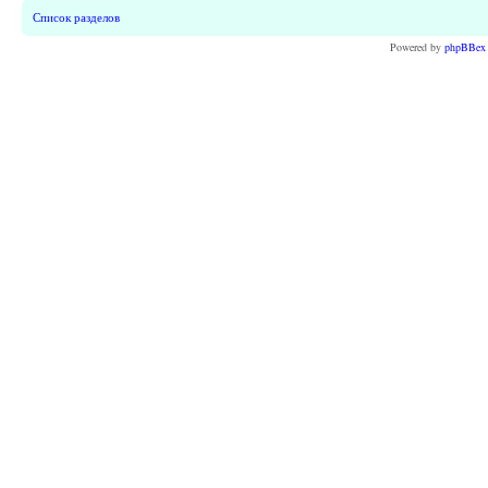
Список разделов
Powered by
phpBBex