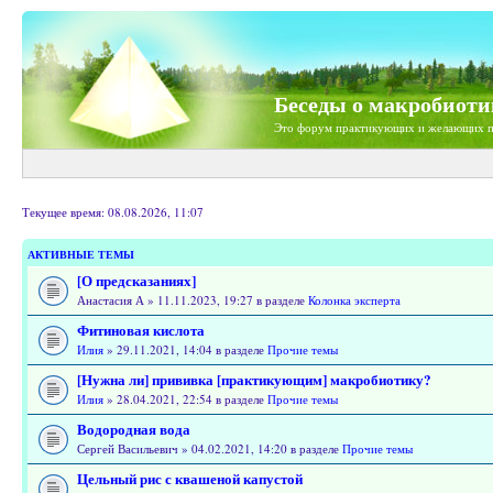
Беседы о макробиоти
Это форум практикующих и желающих п
Текущее время: 08.08.2026, 11:07
АКТИВНЫЕ ТЕМЫ
[О предсказаниях]
Анастасия А » 11.11.2023, 19:27 в разделе
Колонка эксперта
Фитиновая кислота
Илия
» 29.11.2021, 14:04 в разделе
Прочие темы
[Нужна ли] прививка [практикующим] макробиотику?
Илия
» 28.04.2021, 22:54 в разделе
Прочие темы
Водородная вода
Сергей Васильевич » 04.02.2021, 14:20 в разделе
Прочие темы
Цельный рис с квашеной капустой