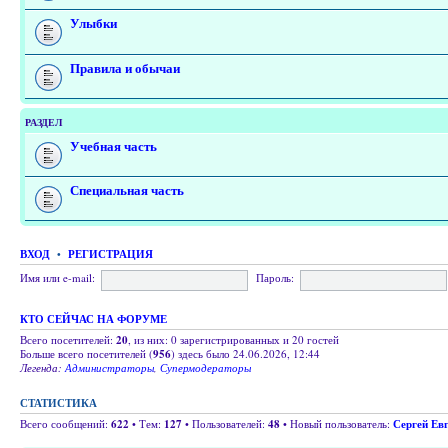
Улыбки
Правила и обычаи
РАЗДЕЛ
Учебная часть
Специальная часть
ВХОД
•
РЕГИСТРАЦИЯ
Имя или e-mail:
Пароль:
КТО СЕЙЧАС НА ФОРУМЕ
Всего посетителей:
20
, из них: 0 зарегистрированных и 20 гостей
Больше всего посетителей (
956
) здесь было 24.06.2026, 12:44
Легенда:
Администраторы
,
Супермодераторы
СТАТИСТИКА
Всего сообщений:
622
• Тем:
127
• Пользователей:
48
• Новый пользователь:
Сергей Ев