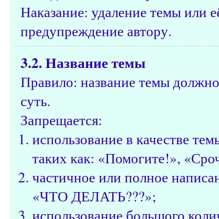
Наказание: удаление темы или е
предупреждение автору.
3.2. Название темы
Правило: название темы должно
суть.
Запрещается:
использование в качестве те
таких как: «Помогите!», «Сроч
частичное или полное написа
«ЧТО ДЕЛАТЬ???»;
использование большого коли