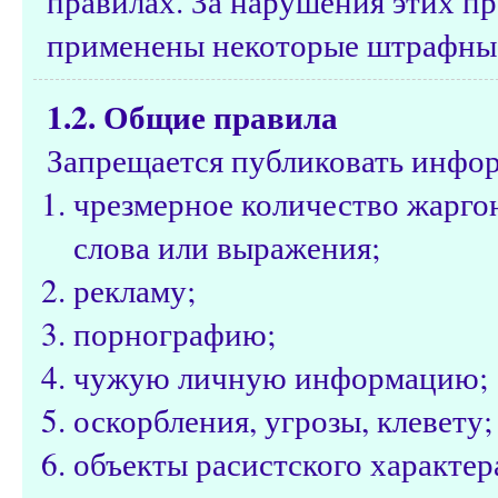
правилах. За нарушения этих пр
применены некоторые штрафные
1.2. Общие правила
Запрещается публиковать инфо
чрезмерное количество жарго
слова или выражения;
рекламу;
порнографию;
чужую личную информацию;
оскорбления, угрозы, клевету;
объекты расистского характе