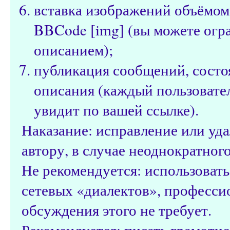
вставка изображений объёмом
BBCode [img] (вы можете огр
описанием);
публикация сообщений, состо
описания (каждый пользовател
увидит по вашей ссылке).
Наказание: исправление или уд
автору, в случае неоднократног
Не рекомендуется: использоват
сетевых «диалектов», профессио
обсуждения этого не требует.
Рекомендуется: писать грамотно