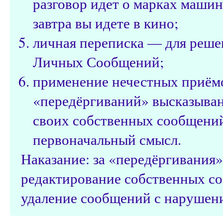
разговор идет о марках машин
завтра вы идете в кино;
личная переписка — для реше
Личных Сообщений;
применение нечестных приёмо
«передёргиваний» высказыван
своих собственных сообщений
первоначальный смысл.
Наказание: за «передёргивания
редактирование собственных с
удаление сообщений с нарушени