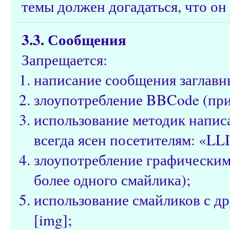
темы должен догадаться, что он 
3.3. Сообщения
Запрещается:
написание сообщения заглавн
злоупотребление BBCode (при
использование методик написа
всегда ясен посетителям: «LL
злоупотребление графическим
более одного смайлика);
использование смайликов с д
[img];