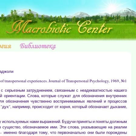
саджоли
of transpersonal experiences. Journal of Transpersonal Psychology, 1969, №1
 с серьезным затруднением, связанным с неадекватностью нашего
й ориентации. Слова, которые служат для обозначения внутренних
ля обозначения чувственно воспринимаемых явлений и процессов
дух", например, происходит от корня, который обозначает дыхание,
у используемых нами выражений. Будучи приняты и поняты должным
в существо, обозначаемое ими. Эти слова, указывающие на реалии
 именно благодаря тому, что первоначально они были порождены