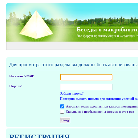
Беседы о макробиоти
Это форум практикующих и желающих п
Для просмотра этого раздела вы должны быть авторизованы
Имя или e-mail:
Пароль:
Забыли пароль?
Повторно выслать письмо для активации учётной з
Автоматически входить при каждом посещении
Скрыть моё пребывание на форуме в этот раз
РЕГИСТРАЦИЯ