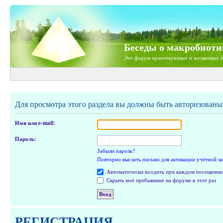
Беседы о макробиоти
Это форум практикующих и желающих п
Для просмотра этого раздела вы должны быть авторизованы
Имя или e-mail:
Пароль:
Забыли пароль?
Повторно выслать письмо для активации учётной з
Автоматически входить при каждом посещении
Скрыть моё пребывание на форуме в этот раз
РЕГИСТРАЦИЯ