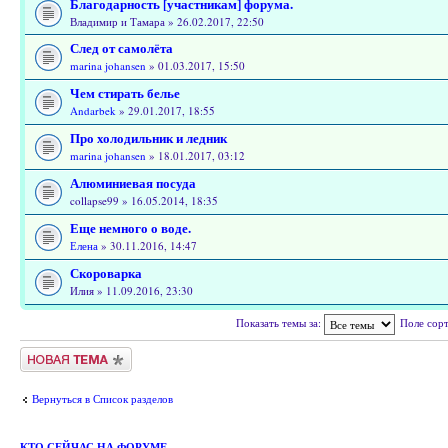
Благодарность [участникам] форума.
Владимир и Тамара » 26.02.2017, 22:50
След от самолёта
marina johansen
» 01.03.2017, 15:50
Чем стирать белье
Andarbek
» 29.01.2017, 18:55
Про холодильник и ледник
marina johansen
» 18.01.2017, 03:12
Алюминиевая посуда
collapse99 » 16.05.2014, 18:35
Еще немного о воде.
Елена
» 30.11.2016, 14:47
Скороварка
Илия » 11.09.2016, 23:30
Показать темы за:
Поле сор
Новая тема
Вернуться в Список разделов
КТО СЕЙЧАС НА ФОРУМЕ