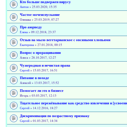
Кто больше подвержен вирусу
Антон
» 25.03.2020, 15:35
Частое мочеиспускание
Олюшка » 25.03.2019, 07:27
Про аюрведу
Елена
» 09.12.2018, 23:37
Отзыв на мыло вегетарианское с овсяными хлопьями
Екатерина
» 27.01.2018, 00:15
Вопрос о проращивании
Алиса » 28.10.2017, 12:27
Чужеродная и нечистая прана
Сергей
» 15.03.2017, 16:51
Питание в походе
Алексей » 13.03.2017, 15:52
Помогает ли это в бизнесе
Игорь » 03.03.2017, 12:13
Тщательное пережёвывание как средство извлечения и [усвоени
Сергей
» 14.12.2016, 18:27
Дискриминация по возрастному признаку
Сергей
» 01.03.2017, 14:34