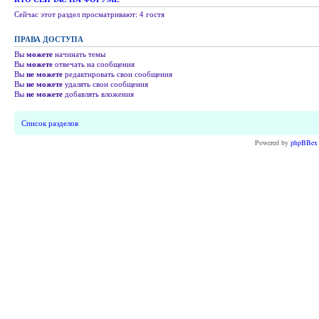
Сейчас этот раздел просматривают: 4 гостя
ПРАВА ДОСТУПА
Вы
можете
начинать темы
Вы
можете
отвечать на сообщения
Вы
не можете
редактировать свои сообщения
Вы
не можете
удалять свои сообщения
Вы
не можете
добавлять вложения
Список разделов
Powered by
phpBBex