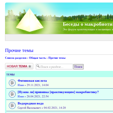
Беседы о макробиоти
Это форум практикующих и желающих п
Прочие темы
Список разделов
›
Общая часть
›
Прочие темы
Новая тема
ТЕМЫ
Фитиновая кислота
Илия
» 29.11.2021, 14:04
[Нужна ли] прививка [практикующим] макробиотику?
Илия
» 28.04.2021, 22:54
Водородная вода
Сергей Васильевич » 04.02.2021, 14:20