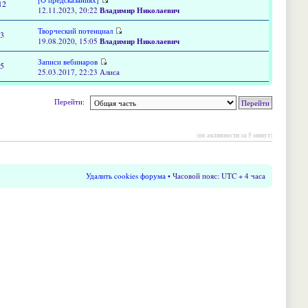
12
12.11.2023, 20:22
Владимир Николаевич
Творческий потенциал
13
19.08.2020, 15:05
Владимир Николаевич
Записи вебинаров
15
25.03.2017, 22:23 Алиса
Перейти:
(по активности за 5 минут)
Удалить cookies форума
• Часовой пояс: UTC + 4 часа