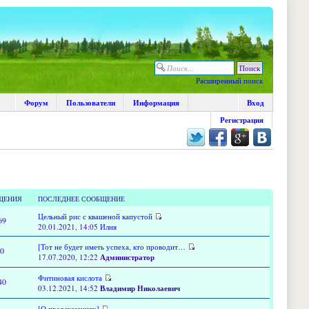
Расширенный поиск
Форум
Пользователи
Информация
Вход
Регистрация
ЩЕНИЯ
ПОСЛЕДНЕЕ СООБЩЕНИЕ
Цельный рис с квашеной капустой
69
20.01.2021, 14:05
Илия
[Тот не будет иметь успеха, кто проводит…
60
17.07.2020, 12:22
Администратор
Фитиновая кислота
40
03.12.2021, 14:52
Владимир Николаевич
[О предсказаниях]