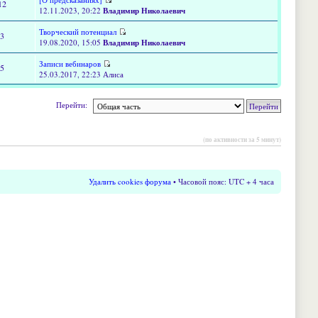
12
12.11.2023, 20:22
Владимир Николаевич
Творческий потенциал
13
19.08.2020, 15:05
Владимир Николаевич
Записи вебинаров
15
25.03.2017, 22:23 Алиса
Перейти:
(по активности за 5 минут)
Удалить cookies форума
• Часовой пояс: UTC + 4 часа