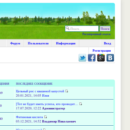
Расширенный поиск
Форум
Пользователи
Информация
Вход
Регистрация
ЩЕНИЯ
ПОСЛЕДНЕЕ СООБЩЕНИЕ
Цельный рис с квашеной капустой
69
20.01.2021, 14:05
Илия
[Тот не будет иметь успеха, кто проводит…
60
17.07.2020, 12:22
Администратор
Фитиновая кислота
40
03.12.2021, 14:52
Владимир Николаевич
[О предсказаниях]