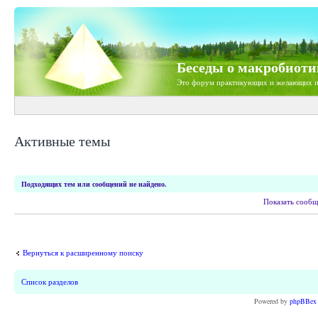
Беседы о макробиоти
Это форум практикующих и желающих п
Активные темы
Подходящих тем или сообщений не найдено.
Показать сообщ
Вернуться к расширенному поиску
Список разделов
Powered by
phpBBex