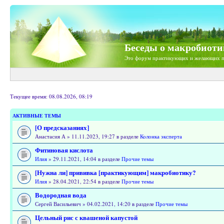
Беседы о макробиоти
Это форум практикующих и желающих п
Текущее время: 08.08.2026, 08:19
АКТИВНЫЕ ТЕМЫ
[О предсказаниях]
Анастасия А » 11.11.2023, 19:27 в разделе
Колонка эксперта
Фитиновая кислота
Илия
» 29.11.2021, 14:04 в разделе
Прочие темы
[Нужна ли] прививка [практикующим] макробиотику?
Илия
» 28.04.2021, 22:54 в разделе
Прочие темы
Водородная вода
Сергей Васильевич » 04.02.2021, 14:20 в разделе
Прочие темы
Цельный рис с квашеной капустой