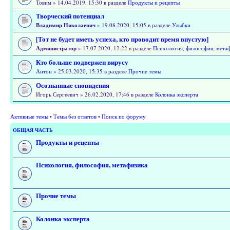
Товим » 14.04.2019, 15:30 в разделе
Продукты и рецепты
Творческий потенциал
Владимир Николаевич
» 19.08.2020, 15:05 в разделе
Улыбки
[Тот не будет иметь успеха, кто проводит время впустую]
Администратор
» 17.07.2020, 12:22 в разделе
Психология, философия, мета
Кто больше подвержен вирусу
Антон
» 25.03.2020, 15:35 в разделе
Прочие темы
Осознанные сновидения
Игорь Сергеевич » 26.02.2020, 17:46 в разделе
Колонка эксперта
Активные темы
•
Темы без ответов
•
Поиск по форуму
ОБЩАЯ ЧАСТЬ
Продукты и рецепты
Психология, философия, метафизика
Прочие темы
Колонка эксперта