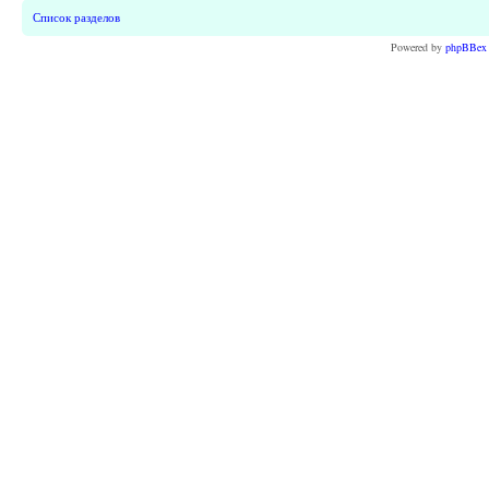
Список разделов
Powered by
phpBBex