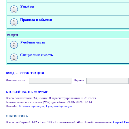
Улыбки
Правила и обычаи
РАЗДЕЛ
Учебная часть
Специальная часть
ВХОД
•
РЕГИСТРАЦИЯ
Имя или e-mail:
Пароль:
КТО СЕЙЧАС НА ФОРУМЕ
Всего посетителей:
23
, из них: 0 зарегистрированных и 23 гостя
Больше всего посетителей (
956
) здесь было 24.06.2026, 12:44
Легенда:
Администраторы
,
Супермодераторы
СТАТИСТИКА
Всего сообщений:
622
• Тем:
127
• Пользователей:
48
• Новый пользователь:
Сергей Ев