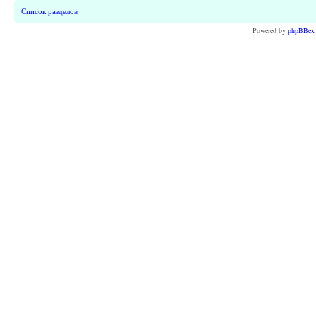
Список разделов
Powered by
phpBBex