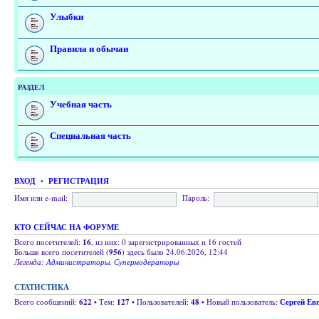
Улыбки
Правила и обычаи
РАЗДЕЛ
Учебная часть
Специальная часть
ВХОД
•
РЕГИСТРАЦИЯ
Имя или e-mail:
Пароль:
КТО СЕЙЧАС НА ФОРУМЕ
Всего посетителей:
16
, из них: 0 зарегистрированных и 16 гостей
Больше всего посетителей (
956
) здесь было 24.06.2026, 12:44
Легенда:
Администраторы
,
Супермодераторы
СТАТИСТИКА
Всего сообщений:
622
• Тем:
127
• Пользователей:
48
• Новый пользователь:
Сергей Ев