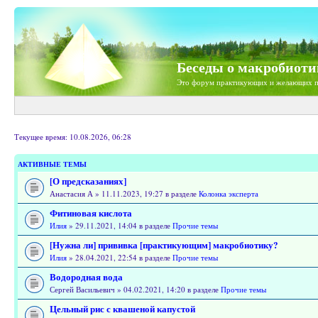
Беседы о макробиоти
Это форум практикующих и желающих п
Текущее время: 10.08.2026, 06:28
АКТИВНЫЕ ТЕМЫ
[О предсказаниях]
Анастасия А » 11.11.2023, 19:27 в разделе
Колонка эксперта
Фитиновая кислота
Илия
» 29.11.2021, 14:04 в разделе
Прочие темы
[Нужна ли] прививка [практикующим] макробиотику?
Илия
» 28.04.2021, 22:54 в разделе
Прочие темы
Водородная вода
Сергей Васильевич » 04.02.2021, 14:20 в разделе
Прочие темы
Цельный рис с квашеной капустой