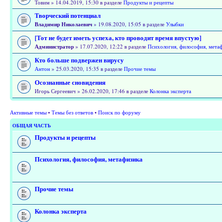
Товим » 14.04.2019, 15:30 в разделе
Продукты и рецепты
Творческий потенциал
Владимир Николаевич
» 19.08.2020, 15:05 в разделе
Улыбки
[Тот не будет иметь успеха, кто проводит время впустую]
Администратор
» 17.07.2020, 12:22 в разделе
Психология, философия, мета
Кто больше подвержен вирусу
Антон
» 25.03.2020, 15:35 в разделе
Прочие темы
Осознанные сновидения
Игорь Сергеевич » 26.02.2020, 17:46 в разделе
Колонка эксперта
Активные темы
•
Темы без ответов
•
Поиск по форуму
ОБЩАЯ ЧАСТЬ
Продукты и рецепты
Психология, философия, метафизика
Прочие темы
Колонка эксперта