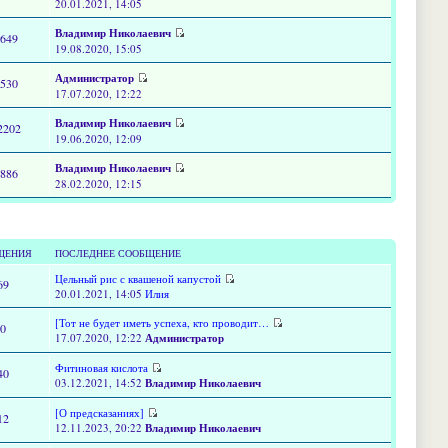
20.01.2021, 14:05
Владимир Николаевич
2649
19.08.2020, 15:05
Администратор
5530
17.07.2020, 12:22
Владимир Николаевич
2202
19.06.2020, 12:09
Владимир Николаевич
6886
28.02.2020, 12:15
ЩЕНИЯ
ПОСЛЕДНЕЕ СООБЩЕНИЕ
Цельный рис с квашеной капустой
69
20.01.2021, 14:05
Илия
[Тот не будет иметь успеха, кто проводит…
60
17.07.2020, 12:22
Администратор
Фитиновая кислота
40
03.12.2021, 14:52
Владимир Николаевич
[О предсказаниях]
12
12.11.2023, 20:22
Владимир Николаевич