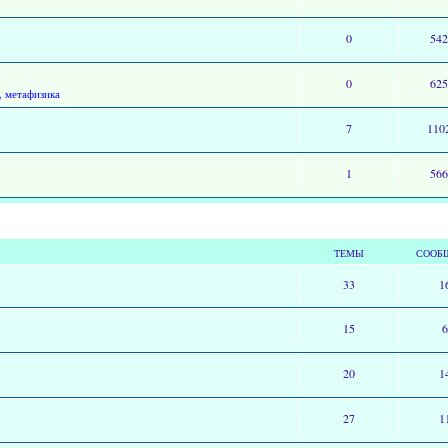
0
54
0
62
, метафизика
7
110
1
56
ТЕМЫ
СООБ
33
1
15
20
1
27
1