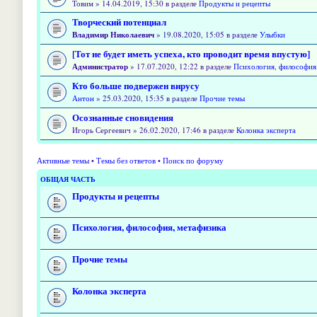
Товим » 14.04.2019, 15:30 в разделе
Продукты и рецепты
Творческий потенциал
Владимир Николаевич
» 19.08.2020, 15:05 в разделе
Улыбки
[Тот не будет иметь успеха, кто проводит время впустую]
Администратор
» 17.07.2020, 12:22 в разделе
Психология, философия
Кто больше подвержен вирусу
Антон
» 25.03.2020, 15:35 в разделе
Прочие темы
Осознанные сновидения
Игорь Сергеевич » 26.02.2020, 17:46 в разделе
Колонка эксперта
Активные темы
•
Темы без ответов
•
Поиск по форуму
ОБЩАЯ ЧАСТЬ
Продукты и рецепты
Психология, философия, метафизика
Прочие темы
Колонка эксперта