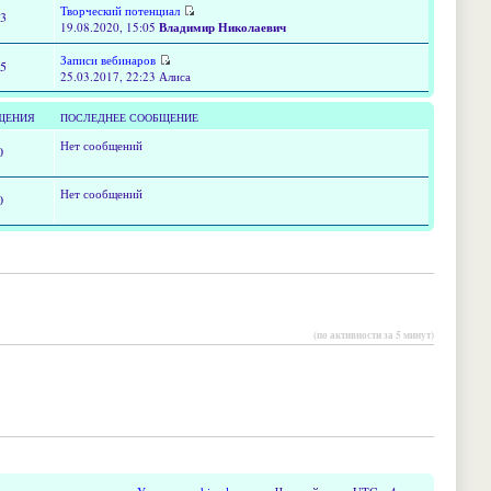
Творческий потенциал
13
19.08.2020, 15:05
Владимир Николаевич
Записи вебинаров
15
25.03.2017, 22:23 Алиса
ЩЕНИЯ
ПОСЛЕДНЕЕ СООБЩЕНИЕ
Нет сообщений
0
Нет сообщений
0
(по активности за 5 минут)