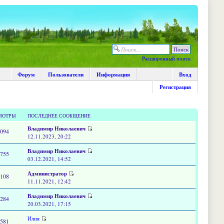
Расширенный поиск
Форум
Пользователи
Информация
Вход
Регистрация
МОТРЫ
ПОСЛЕДНЕЕ СООБЩЕНИЕ
Владимир Николаевич
1094
12.11.2023, 20:22
Владимир Николаевич
6755
03.12.2021, 14:52
Администратор
1108
11.11.2021, 12:42
Владимир Николаевич
9284
20.03.2021, 17:15
Илия
2581