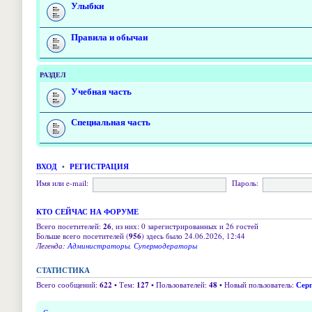
Улыбки
Правила и обычаи
РАЗДЕЛ
Учебная часть
Специальная часть
ВХОД
•
РЕГИСТРАЦИЯ
Имя или e-mail:
Пароль:
КТО СЕЙЧАС НА ФОРУМЕ
Всего посетителей:
26
, из них: 0 зарегистрированных и 26 гостей
Больше всего посетителей (
956
) здесь было 24.06.2026, 12:44
Легенда:
Администраторы
,
Супермодераторы
СТАТИСТИКА
Всего сообщений:
622
• Тем:
127
• Пользователей:
48
• Новый пользователь:
Серг