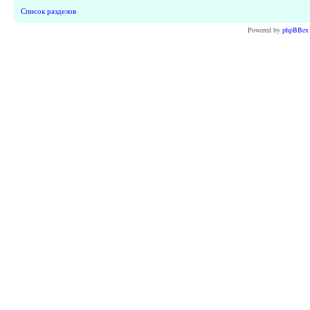
Список разделов
Powered by
phpBBex