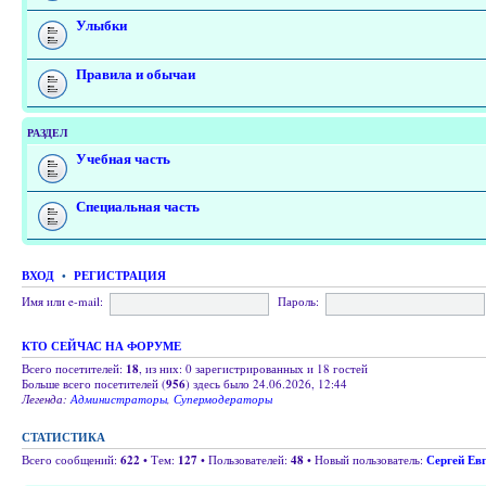
Улыбки
Правила и обычаи
РАЗДЕЛ
Учебная часть
Специальная часть
ВХОД
•
РЕГИСТРАЦИЯ
Имя или e-mail:
Пароль:
КТО СЕЙЧАС НА ФОРУМЕ
Всего посетителей:
18
, из них: 0 зарегистрированных и 18 гостей
Больше всего посетителей (
956
) здесь было 24.06.2026, 12:44
Легенда:
Администраторы
,
Супермодераторы
СТАТИСТИКА
Всего сообщений:
622
• Тем:
127
• Пользователей:
48
• Новый пользователь:
Сергей Ев