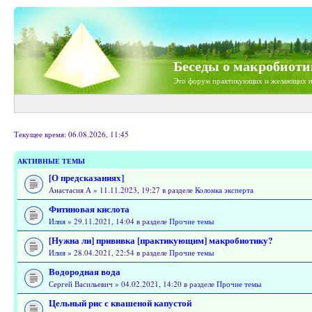
Беседы о макробиоти
Это форум практикующих и желающих п
Текущее время: 06.08.2026, 11:45
АКТИВНЫЕ ТЕМЫ
[О предсказаниях]
Анастасия А » 11.11.2023, 19:27 в разделе
Колонка эксперта
Фитиновая кислота
Илия
» 29.11.2021, 14:04 в разделе
Прочие темы
[Нужна ли] прививка [практикующим] макробиотику?
Илия
» 28.04.2021, 22:54 в разделе
Прочие темы
Водородная вода
Сергей Васильевич » 04.02.2021, 14:20 в разделе
Прочие темы
Цельный рис с квашеной капустой