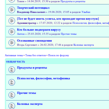
Товим » 14.04.2019, 15:30 в разделе
Продукты и рецепты
Творческий потенциал
Владимир Николаевич
» 19.08.2020, 15:05 в разделе
Улыбки
[Тот не будет иметь успеха, кто проводит время впустую]
Администратор
» 17.07.2020, 12:22 в разделе
Психология, философия, мета
Кто больше подвержен вирусу
Антон
» 25.03.2020, 15:35 в разделе
Прочие темы
Осознанные сновидения
Игорь Сергеевич » 26.02.2020, 17:46 в разделе
Колонка эксперта
Активные темы
•
Темы без ответов
•
Поиск по форуму
ОБЩАЯ ЧАСТЬ
Продукты и рецепты
Психология, философия, метафизика
Прочие темы
Колонка эксперта