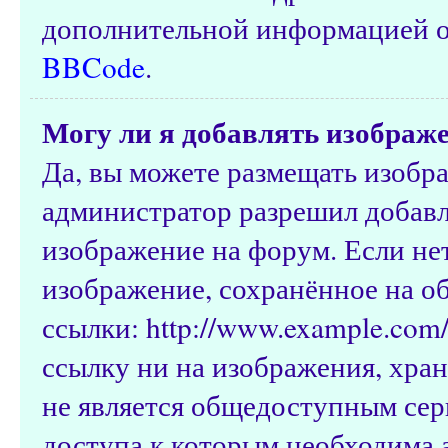
дополнительной информацией о
BBCode
.
Могу ли я добавлять изображ
Да, вы можете размещать изобр
администратор разрешил добавл
изображение на форум. Если нет
изображение, сохранённое на о
ссылки: http://www.example.com/
ссылку ни на изображения, хра
не является общедоступным серв
доступа к которым необходима а