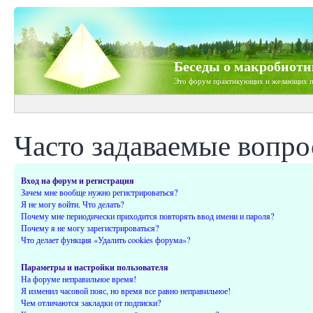
Беседы о макробиоти
Это форум практикующих и желающих п
Часто задаваемые вопр
Вход на форум и регистрация
Зачем мне вообще нужно регистрироваться?
Я не могу войти. Что делать?
Почему мне периодически приходится повторять ввод имени и пароля?
Почему я не могу зарегистрироваться?
Что делает функция «Удалить cookies форума»?
Параметры и настройки пользователя
На форуме неправильное время!
Я изменил часовой пояс, но время все равно неправильное!
Чем отличаются закладки от подписки?