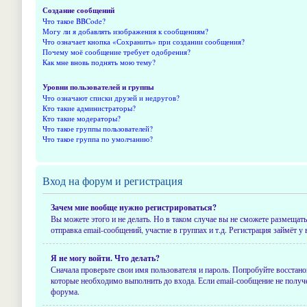
Создание сообщений
Что такое BBCode?
Могу ли я добавлять изображения к сообщениям?
Что означает кнопка «Сохранить» при создании сообщения?
Почему моё сообщение требует одобрения?
Как мне вновь поднять мою тему?
Уровни пользователей и группы
Что означают списки друзей и недругов?
Кто такие администраторы?
Кто такие модераторы?
Что такое группы пользователей?
Что такое группа по умолчанию?
Вход на форум и регистрация
Зачем мне вообще нужно регистрироваться?
Вы можете этого и не делать. Но в таком случае вы не сможете размеща
отправка email-сообщений, участие в группах и т.д. Регистрация займёт у
Я не могу войти. Что делать?
Сначала проверьте свои имя пользователя и пароль. Попробуйте восстано
которые необходимо выполнить до входа. Если email-сообщение не получе
форума.