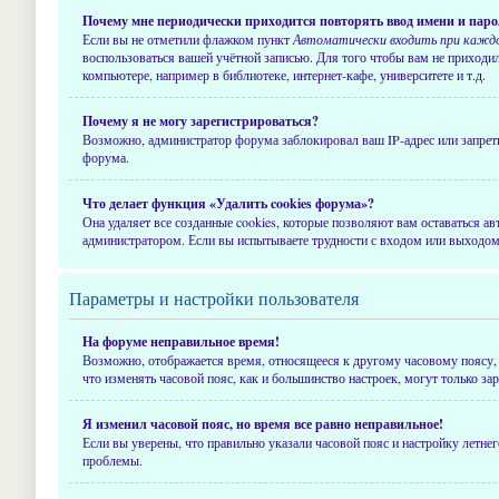
Почему мне периодически приходится повторять ввод имени и пар
Если вы не отметили флажком пункт
Автоматически входить при кажд
воспользоваться вашей учётной записью. Для того чтобы вам не приходи
компьютере, например в библиотеке, интернет-кафе, университете и т.д.
Почему я не могу зарегистрироваться?
Возможно, администратор форума заблокировал ваш IP-адрес или запрет
форума.
Что делает функция «Удалить cookies форума»?
Она удаляет все созданные cookies, которые позволяют вам оставаться 
администратором. Если вы испытываете трудности с входом или выходом 
Параметры и настройки пользователя
На форуме неправильное время!
Возможно, отображается время, относящееся к другому часовому поясу, а 
что изменять часовой пояс, как и большинство настроек, могут только за
Я изменил часовой пояс, но время все равно неправильное!
Если вы уверены, что правильно указали часовой пояс и настройку летне
проблемы.