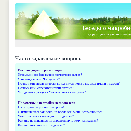
Беседы о макроби
Это форум практикующих и жела
Часто задаваемые вопросы
Вход на форум и регистрация
Зачем мне вообще нужно регистрироваться?
Я не могу войти. Что делать?
Почему мне периодически приходится повторять ввод имени и пароля?
Почему я не могу зарегистрироваться?
Что делает функция «Удалить cookies форума»?
Параметры и настройки пользователя
На форуме неправильное время!
Я изменил часовой пояс, но время все равно неправильное!
Чем отличаются закладки от подписки?
Как мне подписаться на определённую тему или раздел?
Как мне отказаться от подписки?