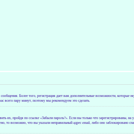
ть сообщения. Более того, регистрация дает вам дополнительные возможности, которые 
 вас всего пару минут, поэтому мы рекомендуем это сделать.
вить их, пройдя по ссылке «Забыли пароль?». Если вы только что зарегистрированы, на
но, то возможно, что вы указали неправильный адрес email, либо оно заблокировано с