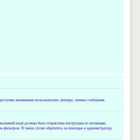
недоступны анонимным пользователям: аватары, личные сообщения,
 указанный email должны быть отправлены инструкции по активации,
пам-фильтром. В таком случае обратитесь за помощью к администратору