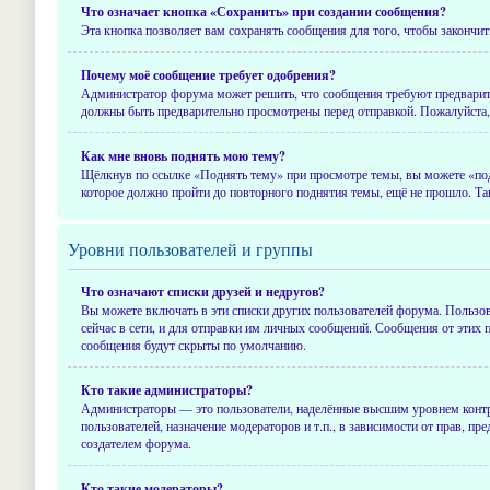
Что означает кнопка «Сохранить» при создании сообщения?
Эта кнопка позволяет вам сохранять сообщения для того, чтобы закончит
Почему моё сообщение требует одобрения?
Администратор форума может решить, что сообщения требуют предварител
должны быть предварительно просмотрены перед отправкой. Пожалуйста
Как мне вновь поднять мою тему?
Щёлкнув по ссылке «Поднять тему» при просмотре темы, вы можете «подня
которое должно пройти до повторного поднятия темы, ещё не прошло. Так
Уровни пользователей и группы
Что означают списки друзей и недругов?
Вы можете включать в эти списки других пользователей форума. Пользов
сейчас в сети, и для отправки им личных сообщений. Сообщения от этих 
сообщения будут скрыты по умолчанию.
Кто такие администраторы?
Администраторы — это пользователи, наделённые высшим уровнем контро
пользователей, назначение модераторов и т.п., в зависимости от прав, 
создателем форума.
Кто такие модераторы?