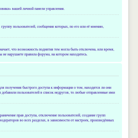
новики» вашей личной панели управления.
группу пользователей, сообщения которых, по его или её мнению,
начает, что возможность поднятия тем могла быть отключена, или время,
ы не нарушаете правила форума, на котором находитесь.
для получения быстрого доступа к информации о том, находятся ли они
ы добавили пользователей в список недругов, то любые отправленные ими
ничение прав доступа, отключение пользователей, создание групп
одераторов во всех разделах, в зависимости от настроек, произведённых