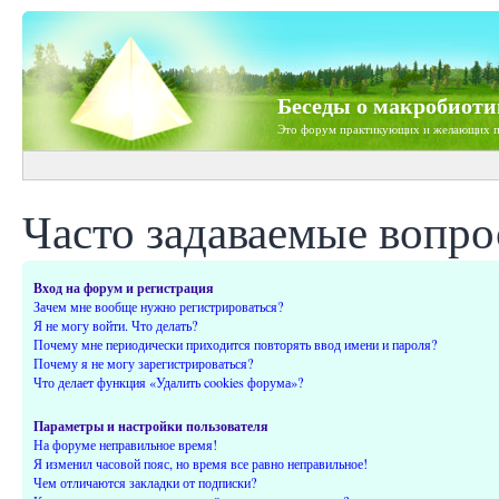
Беседы о макробиоти
Это форум практикующих и желающих п
Часто задаваемые вопр
Вход на форум и регистрация
Зачем мне вообще нужно регистрироваться?
Я не могу войти. Что делать?
Почему мне периодически приходится повторять ввод имени и пароля?
Почему я не могу зарегистрироваться?
Что делает функция «Удалить cookies форума»?
Параметры и настройки пользователя
На форуме неправильное время!
Я изменил часовой пояс, но время все равно неправильное!
Чем отличаются закладки от подписки?