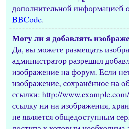
дополнительной информацией о
BBCode
.
Могу ли я добавлять изображ
Да, вы можете размещать изобр
администратор разрешил добавл
изображение на форум. Если нет
изображение, сохранённое на о
ссылки: http://www.example.com/
ссылку ни на изображения, хра
не является общедоступным серв
доступа к которым необходима а