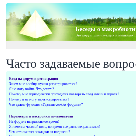
Беседы о макробиоти
Это форум практикующих и желающих п
Часто задаваемые вопр
Вход на форум и регистрация
Зачем мне вообще нужно регистрироваться?
Я не могу войти. Что делать?
Почему мне периодически приходится повторять ввод имени и пароля?
Почему я не могу зарегистрироваться?
Что делает функция «Удалить cookies форума»?
Параметры и настройки пользователя
На форуме неправильное время!
Я изменил часовой пояс, но время все равно неправильное!
Чем отличаются закладки от подписки?