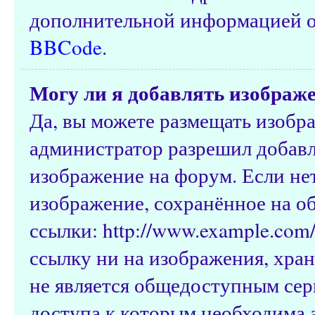
дополнительной информацией о
BBCode
.
Могу ли я добавлять изображ
Да, вы можете размещать изобр
администратор разрешил добавл
изображение на форум. Если нет
изображение, сохранённое на о
ссылки: http://www.example.com/
ссылку ни на изображения, хра
не является общедоступным серв
доступа к которым необходима а