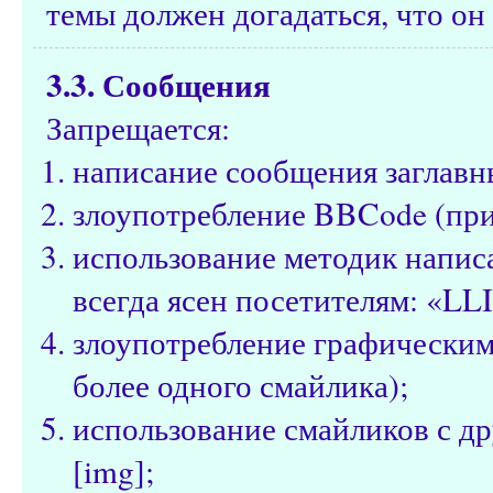
темы должен догадаться, что он 
3.3. Сообщения
Запрещается:
написание сообщения заглавн
злоупотребление BBCode (при
использование методик написа
всегда ясен посетителям: «LL
злоупотребление графическим
более одного смайлика);
использование смайликов с д
[img];