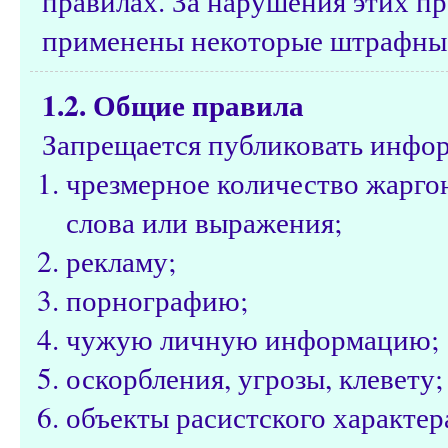
правилах. За нарушения этих пр
применены некоторые штрафные
1.2. Общие правила
Запрещается публиковать инфо
чрезмерное количество жарго
слова или выражения;
рекламу;
порнографию;
чужую личную информацию;
оскорбления, угрозы, клевету;
объекты расистского характе