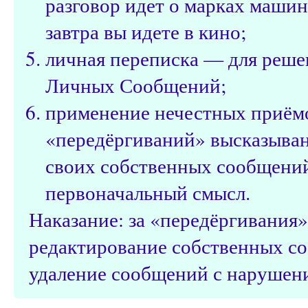
разговор идет о марках машин
завтра вы идете в кино;
личная переписка — для реше
Личных Сообщений;
применение нечестных приёмо
«передёргиваний» высказыван
своих собственных сообщений
первоначальный смысл.
Наказание: за «передёргивания
редактирование собственных с
удаление сообщений с нарушени