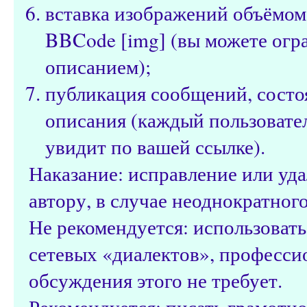
вставка изображений объёмом
BBCode [img] (вы можете огр
описанием);
публикация сообщений, состо
описания (каждый пользовател
увидит по вашей ссылке).
Наказание: исправление или уд
автору, в случае неоднократног
Не рекомендуется: использоват
сетевых «диалектов», профессио
обсуждения этого не требует.
Рекомендуется: писать грамотно