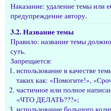
Наказание: удаление темы или е
предупреждение автору.
3.2. Название темы
Правило: название темы должно
суть.
Запрещается:
использование в качестве те
таких как: «Помогите!», «Сроч
частичное или полное написа
«ЧТО ДЕЛАТЬ???»;
использование большого коли