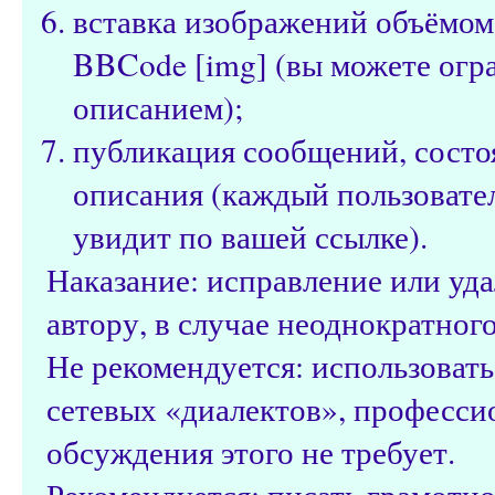
вставка изображений объёмом
BBCode [img] (вы можете огр
описанием);
публикация сообщений, состо
описания (каждый пользовател
увидит по вашей ссылке).
Наказание: исправление или уд
автору, в случае неоднократног
Не рекомендуется: использоват
сетевых «диалектов», профессио
обсуждения этого не требует.
Рекомендуется: писать грамотно