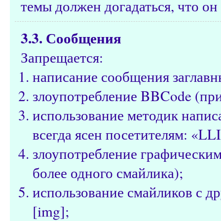
темы должен догадаться, что он 
3.3. Сообщения
Запрещается:
написание сообщения заглавн
злоупотребление BBCode (при
использование методик написа
всегда ясен посетителям: «LL
злоупотребление графическим
более одного смайлика);
использование смайликов с д
[img];