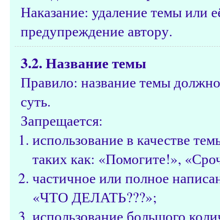
Наказание: удаление темы или е
предупреждение автору.
3.2. Название темы
Правило: название темы должно
суть.
Запрещается:
использование в качестве те
таких как: «Помогите!», «Сроч
частичное или полное написа
«ЧТО ДЕЛАТЬ???»;
использование большого коли