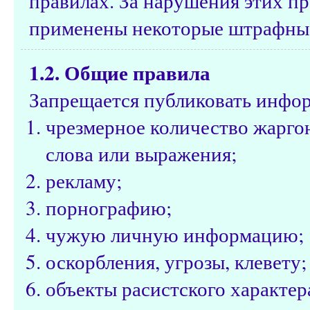
правилах. За нарушения этих пр
применены некоторые штрафные
1.2. Общие правила
Запрещается публиковать инфо
чрезмерное количество жарго
слова или выражения;
рекламу;
порнографию;
чужую личную информацию;
оскорбления, угрозы, клевету;
объекты расистского характе