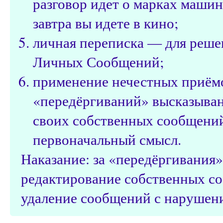
разговор идет о марках машин
завтра вы идете в кино;
личная переписка — для реше
Личных Сообщений;
применение нечестных приёмо
«передёргиваний» высказыван
своих собственных сообщений
первоначальный смысл.
Наказание: за «передёргивания
редактирование собственных с
удаление сообщений с нарушени