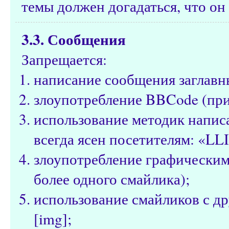
темы должен догадаться, что он 
3.3. Сообщения
Запрещается:
написание сообщения заглавн
злоупотребление BBCode (при
использование методик написа
всегда ясен посетителям: «LL
злоупотребление графическим
более одного смайлика);
использование смайликов с д
[img];