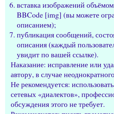
вставка изображений объёмом
BBCode [img] (вы можете огр
описанием);
публикация сообщений, состо
описания (каждый пользовател
увидит по вашей ссылке).
Наказание: исправление или уд
автору, в случае неоднократног
Не рекомендуется: использоват
сетевых «диалектов», профессио
обсуждения этого не требует.
Рекомендуется: писать грамотно