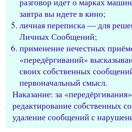
разговор идет о марках машин
завтра вы идете в кино;
личная переписка — для реше
Личных Сообщений;
применение нечестных приёмо
«передёргиваний» высказыван
своих собственных сообщений
первоначальный смысл.
Наказание: за «передёргивания
редактирование собственных с
удаление сообщений с нарушени