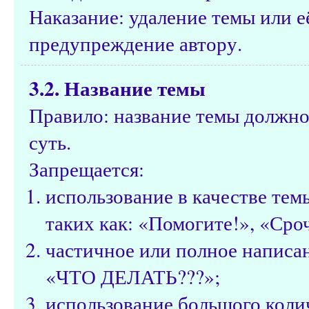
Наказание: удаление темы или е
предупреждение автору.
3.2. Название темы
Правило: название темы должно
суть.
Запрещается:
использование в качестве те
таких как: «Помогите!», «Сроч
частичное или полное написа
«ЧТО ДЕЛАТЬ???»;
использование большого коли