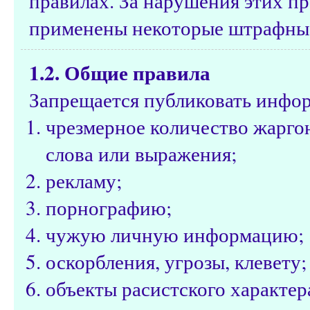
правилах. За нарушения этих пр
применены некоторые штрафные
1.2. Общие правила
Запрещается публиковать инфо
чрезмерное количество жарго
слова или выражения;
рекламу;
порнографию;
чужую личную информацию;
оскорбления, угрозы, клевету;
объекты расистского характе