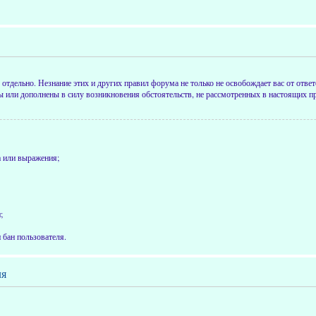
отдельно. Незнание этих и других правил форума не только не освобождает вас от ответ
или дополнены в силу возникновения обстоятельств, не рассмотренных в настоящих пр
а или выражения;
;
 бан пользователя.
ля