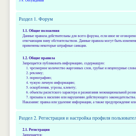
3.4. Обсуждения
Раздел 1. Форум
1.1. Общие положения
Данные правила действительны для всего форума, если иное не оговорено 
отягчающим вину обстоятельством. Данные правила могут быть изменены 
применены некоторые штрафные санкции.
1.2. Общие правила
Запрещается публиковать информацию, содержащую:
чрезмерное количество жаргонных слов, грубые и нецензурные слов
рекламу;
порнографию;
чужую личную информацию;
оскорбления, угрозы, клевету;
объекты расистского характера и разжигания межнациональной розни
призывы к насилию или нарушению действующего законодательства.
Наказание: правка или удаление информации, а также предупреждение или
Раздел 2. Регистрация и настройка профиля пользовате
2.1. Регистрация
Запрещается: