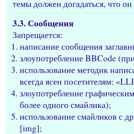
темы должен догадаться, что он 
3.3. Сообщения
Запрещается:
написание сообщения заглавн
злоупотребление BBCode (при
использование методик написа
всегда ясен посетителям: «LL
злоупотребление графическим
более одного смайлика);
использование смайликов с д
[img];