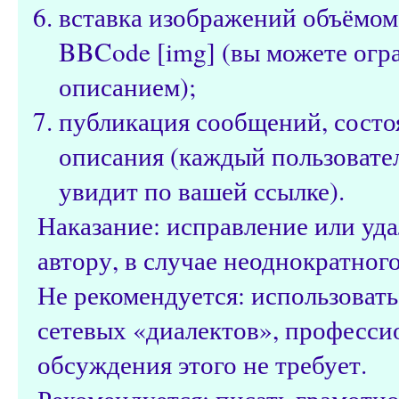
вставка изображений объёмом
BBCode [img] (вы можете огр
описанием);
публикация сообщений, состо
описания (каждый пользовател
увидит по вашей ссылке).
Наказание: исправление или уд
автору, в случае неоднократног
Не рекомендуется: использоват
сетевых «диалектов», профессио
обсуждения этого не требует.
Рекомендуется: писать грамотно