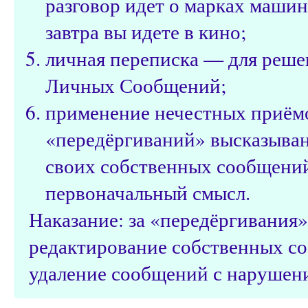
разговор идет о марках машин
завтра вы идете в кино;
личная переписка — для реше
Личных Сообщений;
применение нечестных приёмо
«передёргиваний» высказыван
своих собственных сообщений
первоначальный смысл.
Наказание: за «передёргивания
редактирование собственных с
удаление сообщений с нарушени