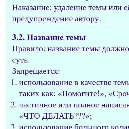
Наказание: удаление темы или е
предупреждение автору.
3.2. Название темы
Правило: название темы должно
суть.
Запрещается:
использование в качестве те
таких как: «Помогите!», «Сроч
частичное или полное написа
«ЧТО ДЕЛАТЬ???»;
использование большого коли