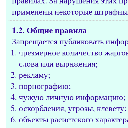
правилах. За нарушения этих пр
применены некоторые штрафные
1.2. Общие правила
Запрещается публиковать инфо
чрезмерное количество жарго
слова или выражения;
рекламу;
порнографию;
чужую личную информацию;
оскорбления, угрозы, клевету;
объекты расистского характе