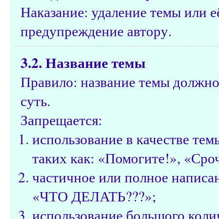
Наказание: удаление темы или е
предупреждение автору.
3.2. Название темы
Правило: название темы должно
суть.
Запрещается:
использование в качестве те
таких как: «Помогите!», «Сроч
частичное или полное написа
«ЧТО ДЕЛАТЬ???»;
использование большого коли