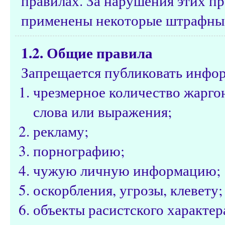
правилах. За нарушения этих пр
применены некоторые штрафные
1.2. Общие правила
Запрещается публиковать инфо
чрезмерное количество жарго
слова или выражения;
рекламу;
порнографию;
чужую личную информацию;
оскорбления, угрозы, клевету;
объекты расистского характе