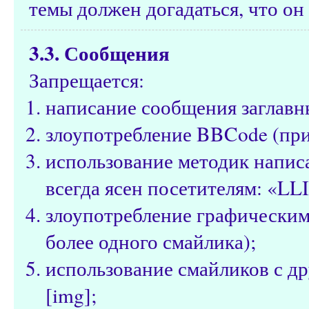
темы должен догадаться, что он 
3.3. Сообщения
Запрещается:
написание сообщения заглавн
злоупотребление BBCode (при
использование методик написа
всегда ясен посетителям: «LL
злоупотребление графическим
более одного смайлика);
использование смайликов с д
[img];