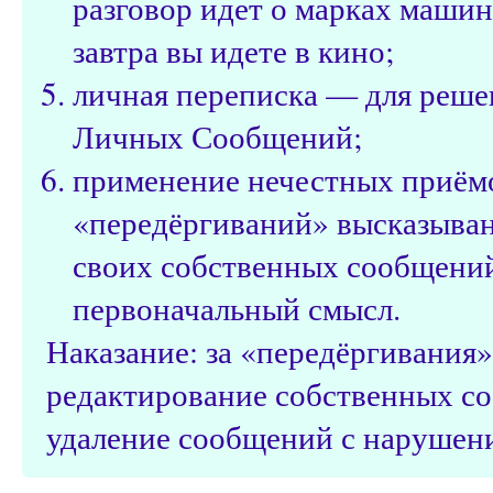
разговор идет о марках машин
завтра вы идете в кино;
личная переписка — для реше
Личных Сообщений;
применение нечестных приёмо
«передёргиваний» высказыван
своих собственных сообщений
первоначальный смысл.
Наказание: за «передёргивания
редактирование собственных с
удаление сообщений с нарушени