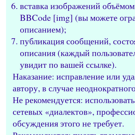
вставка изображений объёмом
BBCode [img] (вы можете огр
описанием);
публикация сообщений, состо
описания (каждый пользовател
увидит по вашей ссылке).
Наказание: исправление или уд
автору, в случае неоднократног
Не рекомендуется: использоват
сетевых «диалектов», профессио
обсуждения этого не требует.
Рекомендуется: писать грамотно