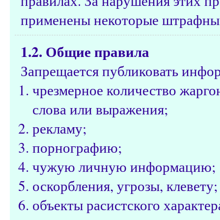
правилах. За нарушения этих пр
применены некоторые штрафные
1.2. Общие правила
Запрещается публиковать инфо
чрезмерное количество жарго
слова или выражения;
рекламу;
порнографию;
чужую личную информацию;
оскорбления, угрозы, клевету;
объекты расистского характе