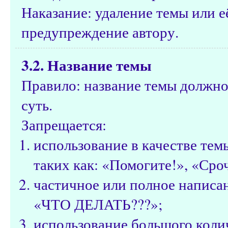
Наказание: удаление темы или е
предупреждение автору.
3.2. Название темы
Правило: название темы должно
суть.
Запрещается:
использование в качестве те
таких как: «Помогите!», «Сроч
частичное или полное написа
«ЧТО ДЕЛАТЬ???»;
использование большого коли