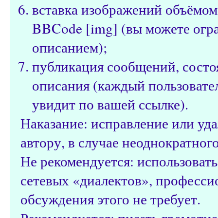
вставка изображений объёмом
BBCode [img] (вы можете огр
описанием);
публикация сообщений, состо
описания (каждый пользовател
увидит по вашей ссылке).
Наказание: исправление или уд
автору, в случае неоднократног
Не рекомендуется: использоват
сетевых «диалектов», профессио
обсуждения этого не требует.
Рекомендуется: писать грамотно