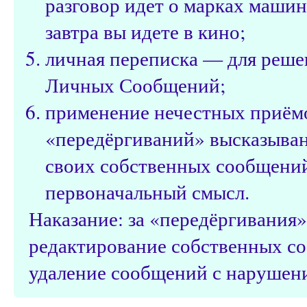
разговор идет о марках машин
завтра вы идете в кино;
личная переписка — для реше
Личных Сообщений;
применение нечестных приёмо
«передёргиваний» высказыван
своих собственных сообщений
первоначальный смысл.
Наказание: за «передёргивания
редактирование собственных с
удаление сообщений с нарушени