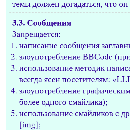
темы должен догадаться, что он 
3.3. Сообщения
Запрещается:
написание сообщения заглавн
злоупотребление BBCode (при
использование методик написа
всегда ясен посетителям: «LL
злоупотребление графическим
более одного смайлика);
использование смайликов с д
[img];