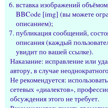
вставка изображений объёмом
BBCode [img] (вы можете огр
описанием);
публикация сообщений, состо
описания (каждый пользовател
увидит по вашей ссылке).
Наказание: исправление или уд
автору, в случае неоднократног
Не рекомендуется: использоват
сетевых «диалектов», профессио
обсуждения этого не требует.
Рекомендуется: писать грамотно