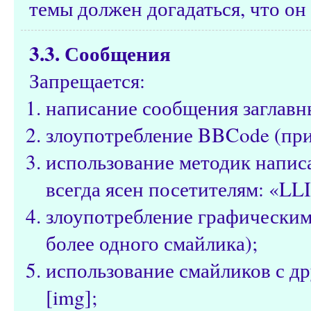
темы должен догадаться, что он 
3.3. Сообщения
Запрещается:
написание сообщения заглавн
злоупотребление BBCode (при
использование методик написа
всегда ясен посетителям: «LL
злоупотребление графическим
более одного смайлика);
использование смайликов с д
[img];