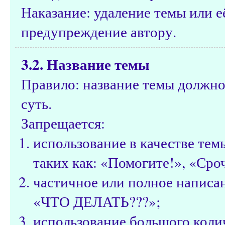
Наказание: удаление темы или е
предупреждение автору.
3.2. Название темы
Правило: название темы должно
суть.
Запрещается:
использование в качестве те
таких как: «Помогите!», «Сроч
частичное или полное написа
«ЧТО ДЕЛАТЬ???»;
использование большого коли