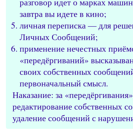
разговор идет о марках машин
завтра вы идете в кино;
личная переписка — для реше
Личных Сообщений;
применение нечестных приёмо
«передёргиваний» высказыван
своих собственных сообщений
первоначальный смысл.
Наказание: за «передёргивания
редактирование собственных с
удаление сообщений с нарушени