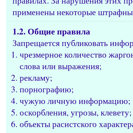
правилах. За нарушения этих пр
применены некоторые штрафные
1.2. Общие правила
Запрещается публиковать инфо
чрезмерное количество жарго
слова или выражения;
рекламу;
порнографию;
чужую личную информацию;
оскорбления, угрозы, клевету;
объекты расистского характе