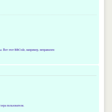
. Вот этот BBCode, например, неправилен:
узера пользователя.