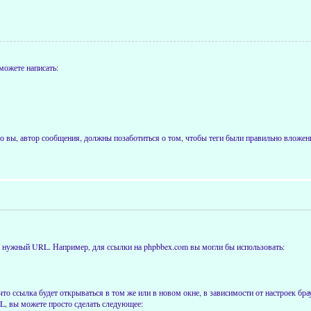
можете написать:
 вы, автор сообщения, должны позаботиться о том, чтобы теги были правильно вложены
ти нужный URL. Например, для ссылки на phpbbex.com вы могли бы использовать:
что ссылка будет открываться в том же или в новом окне, в зависимости от настроек бра
RL, вы можете просто сделать следующее: