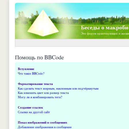
Беседы о макроби
Это форум практикующих и жела
Помощь по BBCode
Вступление
Что такое BBCode?
Форматирование текста
Как сделать текст жирным, наклонным или подчёркнутым
Как изменить цвет или размер текста
Могу ли я комбинировать теги?
Создание ссылок
Ссылки на другой сайт
Показ изображений в сообщениях
Добавление изображения в сообщение