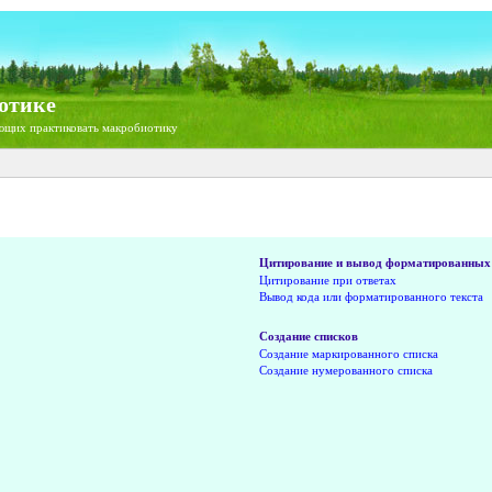
отике
ющих практиковать макробиотику
Цитирование и вывод форматированных 
Цитирование при ответах
Вывод кода или форматированного текста
Создание списков
Создание маркированного списка
Создание нумерованного списка