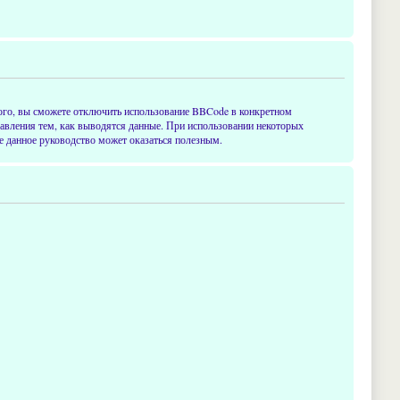
ого, вы сможете отключить использование BBCode в конкретном
равления тем, как выводятся данные. При использовании некоторых
е данное руководство может оказаться полезным.