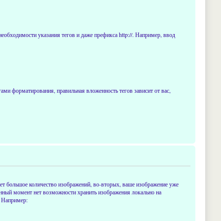
еобходимости указания тегов и даже префикса http://. Например, ввод
тегами форматирования, правильная вложенность тегов зависит от вас,
ает большое количество изображений, во-вторых, ваше изображение уже
 данный момент нет возможности хранить изображения локально на
. Например: