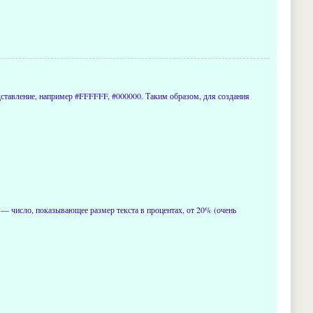
представление, например #FFFFFF, #000000. Таким образом, для создания
— число, показывающее размер текста в процентах, от 20% (очень