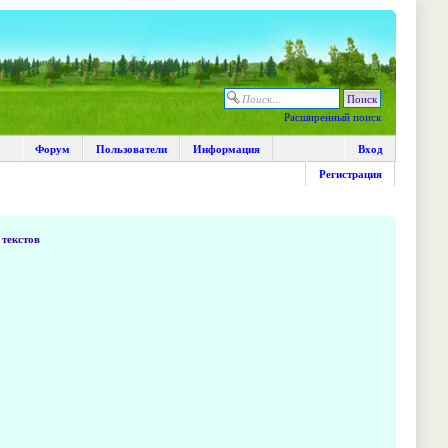
Расширенный поиск
Форум
Пользователи
Информация
Вход
Регистрация
текстов