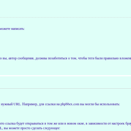
можете написать:
 вы, автор сообщения, должны позаботиться о том, чтобы теги были правильно вложены
ти нужный URL. Например, для ссылки на phpbbex.com вы могли бы использовать:
что ссылка будет открываться в том же или в новом окне, в зависимости от настроек бра
RL, вы можете просто сделать следующее: