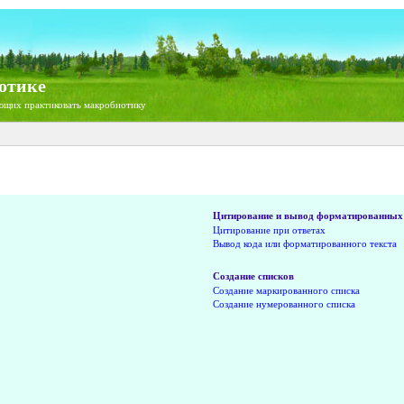
отике
ющих практиковать макробиотику
Цитирование и вывод форматированных 
Цитирование при ответах
Вывод кода или форматированного текста
Создание списков
Создание маркированного списка
Создание нумерованного списка