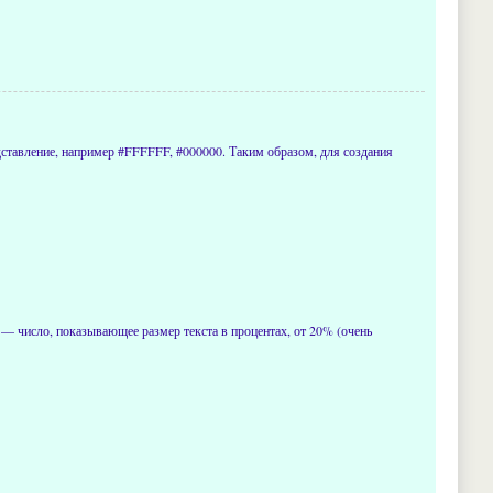
представление, например #FFFFFF, #000000. Таким образом, для создания
— число, показывающее размер текста в процентах, от 20% (очень