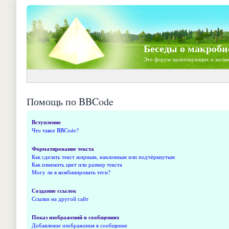
Беседы о макроби
Это форум практикующих и жела
Помощь по BBCode
Вступление
Что такое BBCode?
Форматирование текста
Как сделать текст жирным, наклонным или подчёркнутым
Как изменить цвет или размер текста
Могу ли я комбинировать теги?
Создание ссылок
Ссылки на другой сайт
Показ изображений в сообщениях
Добавление изображения в сообщение