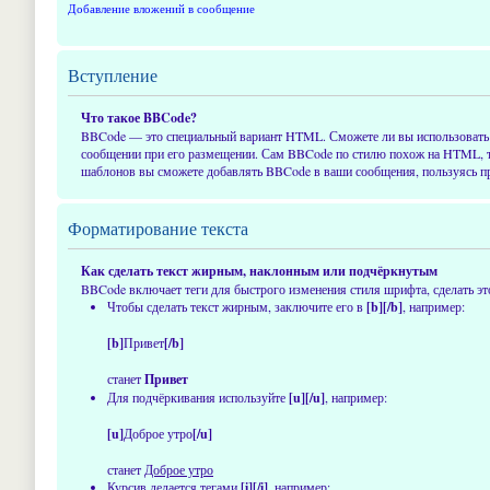
Добавление вложений в сообщение
Вступление
Что такое BBCode?
BBCode — это специальный вариант HTML. Сможете ли вы использовать 
сообщении при его размещении. Сам BBCode по стилю похож на HTML, тег
шаблонов вы сможете добавлять BBCode в ваши сообщения, пользуясь пр
Форматирование текста
Как сделать текст жирным, наклонным или подчёркнутым
BBCode включает теги для быстрого изменения стиля шрифта, сделать 
Чтобы сделать текст жирным, заключите его в
[b][/b]
, например:
[b]
Привет
[/b]
станет
Привет
Для подчёркивания используйте
[u][/u]
, например:
[u]
Доброе утро
[/u]
станет
Доброе утро
Курсив делается тегами
[i][/i]
, например: