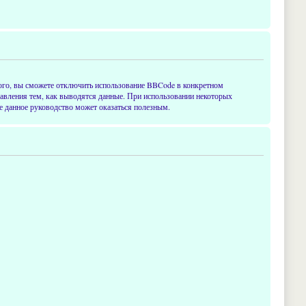
ого, вы сможете отключить использование BBCode в конкретном
равления тем, как выводятся данные. При использовании некоторых
е данное руководство может оказаться полезным.