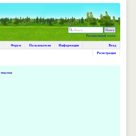
Расширенный поиск
Форум
Пользователи
Информация
Вход
Регистрация
текстов