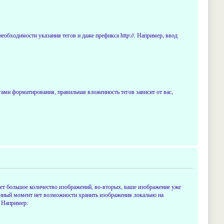
еобходимости указания тегов и даже префикса http://. Например, ввод
тегами форматирования, правильная вложенность тегов зависит от вас,
ает большое количество изображений, во-вторых, ваше изображение уже
 данный момент нет возможности хранить изображения локально на
. Например: