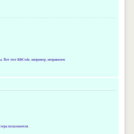
. Вот этот BBCode, например, неправилен:
узера пользователя.