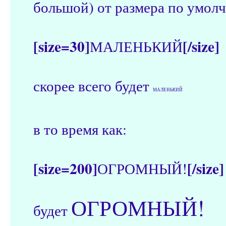
большой) от размера по умол
[size=30]
[/size]
МАЛЕНЬКИЙ
скорее всего будет
МАЛЕНЬКИЙ
в то время как:
[size=200]
[/size]
ОГРОМНЫЙ!
ОГРОМНЫЙ!
будет