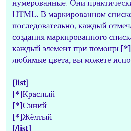
нумерованные. Они практическ
HTML. В маркированном списке
последовательно, каждый отмеч
создания маркированного списк
[*]
каждый элемент при помощи
любимые цвета, вы можете испо
[list]
[*]
Красный
[*]
Синий
[*]
Жёлтый
[/list]