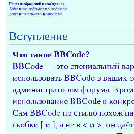
Показ изображений в сообщениях
Добавление изображения в сообщение
Добавление вложений в сообщение
Вступление
Что такое BBCode?
BBCode — это специальный ва
использовать BBCode в ваших с
администратором форума. Кроме
использование BBCode в конкр
Сам BBCode по стилю похож на
скобки [ и ], а не в < и >; он 