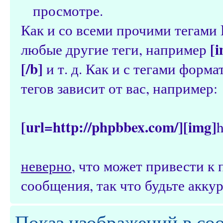
просмотре.
Как и со всеми прочими тегами
[i
любые другие теги, например
[/b]
и т. д. Как и с тегами форм
тегов зависит от вас, например:
[url=http://phpbbex.com/][img]
h
неверно
, что может привести 
сообщения, так что будьте аккур
Показ изображений в со