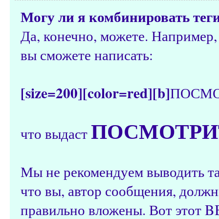
Могу ли я комбинировать тег
Да, конечно, можете. Например,
вы сможете написать:
[size=200][color=red][b]
ПОСМО
ПОСМОТРИТ
что выдаст
Мы не рекомендуем выводить та
что вы, автор сообщения, должн
правильно вложены. Вот этот B