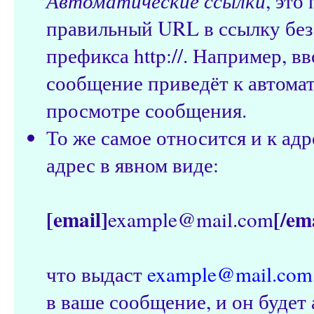
Автоматические ссылки
, это
правильный URL в ссылку без
префикса http://. Например, 
сообщение приведёт к автома
просмотре сообщения.
То же самое относится и к адр
адрес в явном виде:
[email]
[/em
example@mail.com
что выдаст
example@mail.com
в ваше сообщение, и он будет