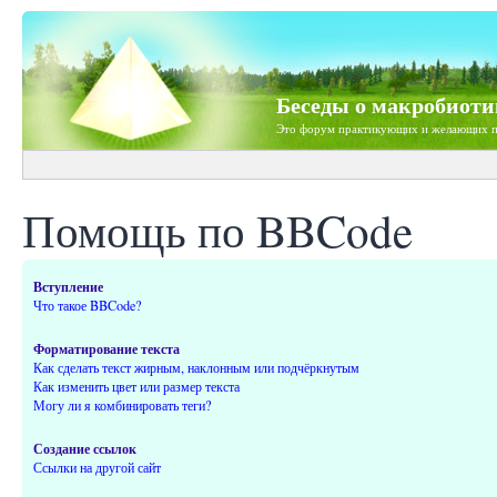
Беседы о макробиоти
Это форум практикующих и желающих п
Помощь по BBCode
Вступление
Что такое BBCode?
Форматирование текста
Как сделать текст жирным, наклонным или подчёркнутым
Как изменить цвет или размер текста
Могу ли я комбинировать теги?
Создание ссылок
Ссылки на другой сайт