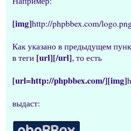
Например:
[img]
http://phpbbex.com/logo.pn
Как указано в предыдущем пунк
[url][/url]
в теги
, то есть
[url=http://phpbbex.com/][img]
h
выдаст: