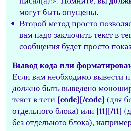
долж
писал(а):». Помните, вы
могут быть опущены.
Второй метод просто позволяе
вам надо заключить текст в т
сообщения будет просто показ
Вывод кода или форматирован
Если вам необходимо вывести п
должно быть выведено моноши
[code][/code]
текст в теги
(для б
[tt][/tt]
отдельного блока) или
(д
без отдельного блока), например