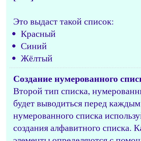
Это выдаст такой список:
Красный
Синий
Жёлтый
Создание нумерованного спис
Второй тип списка, нумерованн
будет выводиться перед каждым
нумерованного списка использ
создания алфавитного списка. К
элементы определяются с пом