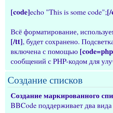
[code]
[
echo "This is some code";
Всё форматирование, используе
[/tt]
, будет сохранено. Подсвет
[code=php
включена с помощью
сообщений с PHP-кодом для улу
Создание списков
Создание маркированного сп
BBCode поддерживает два вида