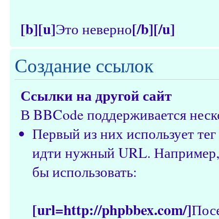
[b][u]
[/b][/u]
Это неверно
Создание ссылок
Ссылки на другой сайт
В BBCode поддерживается неско
Первый из них использует те
идти нужный URL. Например, 
бы использовать:
[url=http://phpbbex.com/]
Пос