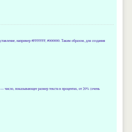
представление, например #FFFFFF, #000000. Таким образом, для создания
— число, показывающее размер текста в процентах, от 20% (очень