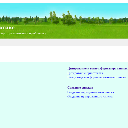
отике
ющих практиковать макробиотику
Цитирование и вывод форматированных 
Цитирование при ответах
Вывод кода или форматированного текста
Создание списков
Создание маркированного списка
Создание нумерованного списка