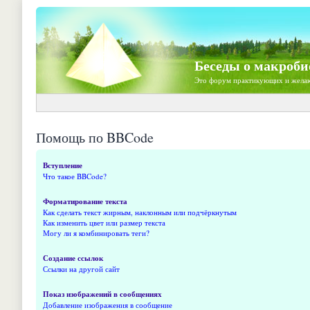
Беседы о макроби
Это форум практикующих и жела
Помощь по BBCode
Вступление
Что такое BBCode?
Форматирование текста
Как сделать текст жирным, наклонным или подчёркнутым
Как изменить цвет или размер текста
Могу ли я комбинировать теги?
Создание ссылок
Ссылки на другой сайт
Показ изображений в сообщениях
Добавление изображения в сообщение