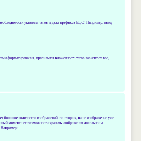
еобходимости указания тегов и даже префикса http://. Например, ввод
тегами форматирования, правильная вложенность тегов зависит от вас,
ает большое количество изображений, во-вторых, ваше изображение уже
 данный момент нет возможности хранить изображения локально на
. Например: