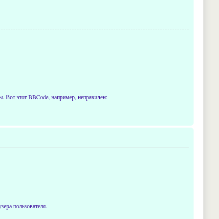
. Вот этот BBCode, например, неправилен:
узера пользователя.