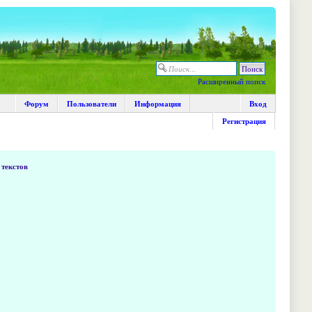
Расширенный поиск
Форум
Пользователи
Информация
Вход
Регистрация
текстов