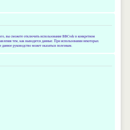
ого, вы сможете отключить использование BBCode в конкретном
равления тем, как выводятся данные. При использовании некоторых
е данное руководство может оказаться полезным.