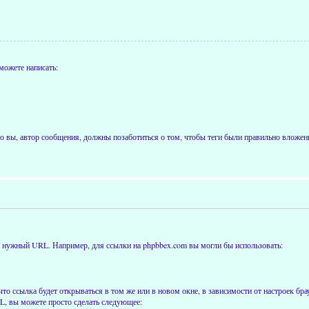
можете написать:
 вы, автор сообщения, должны позаботиться о том, чтобы теги были правильно вложены
ти нужный URL. Например, для ссылки на phpbbex.com вы могли бы использовать:
что ссылка будет открываться в том же или в новом окне, в зависимости от настроек бра
RL, вы можете просто сделать следующее: