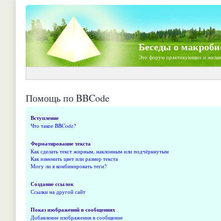
Беседы о макроби
Это форум практикующих и жела
Помощь по BBCode
Вступление
Что такое BBCode?
Форматирование текста
Как сделать текст жирным, наклонным или подчёркнутым
Как изменить цвет или размер текста
Могу ли я комбинировать теги?
Создание ссылок
Ссылки на другой сайт
Показ изображений в сообщениях
Добавление изображения в сообщение