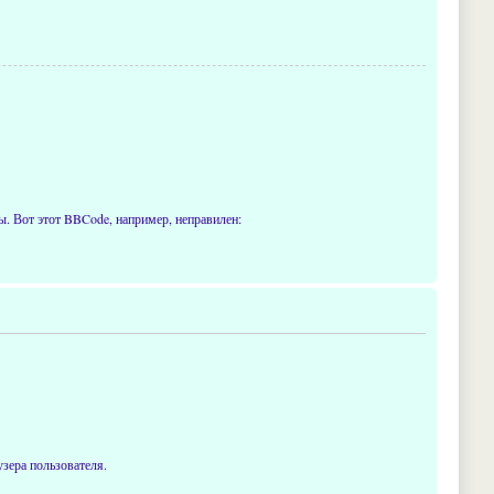
. Вот этот BBCode, например, неправилен:
узера пользователя.