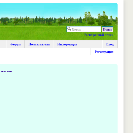
Расширенный поиск
Форум
Пользователи
Информация
Вход
Регистрация
текстов