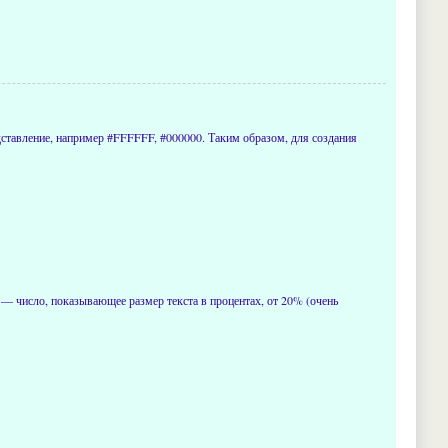
представление, например #FFFFFF, #000000. Таким образом, для создания
— число, показывающее размер текста в процентах, от 20% (очень