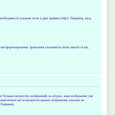
еобходимости указания тегов и даже префикса http://. Например, ввод
тегами форматирования, правильная вложенность тегов зависит от вас,
ает большое количество изображений, во-вторых, ваше изображение уже
 данный момент нет возможности хранить изображения локально на
. Например: