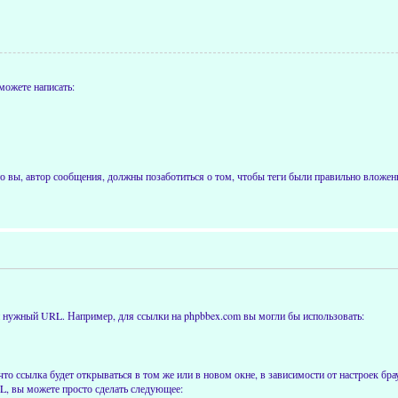
можете написать:
 вы, автор сообщения, должны позаботиться о том, чтобы теги были правильно вложены
ти нужный URL. Например, для ссылки на phpbbex.com вы могли бы использовать:
что ссылка будет открываться в том же или в новом окне, в зависимости от настроек бра
RL, вы можете просто сделать следующее: