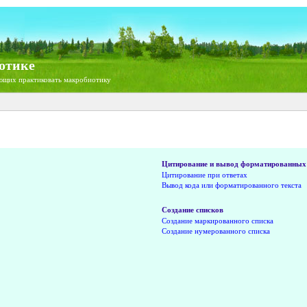
отике
ющих практиковать макробиотику
Цитирование и вывод форматированных 
Цитирование при ответах
Вывод кода или форматированного текста
Создание списков
Создание маркированного списка
Создание нумерованного списка