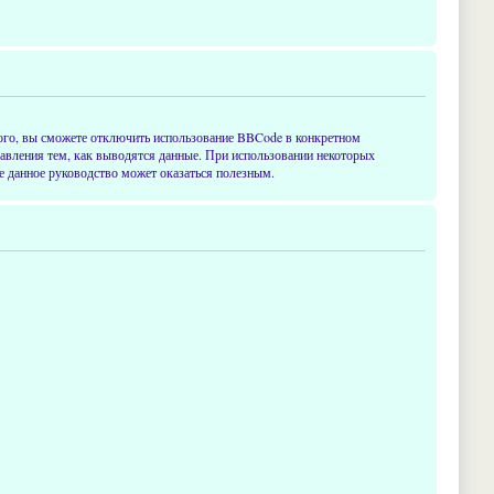
ого, вы сможете отключить использование BBCode в конкретном
равления тем, как выводятся данные. При использовании некоторых
е данное руководство может оказаться полезным.