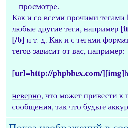
просмотре.
Как и со всеми прочими тегами
[i
любые другие теги, например
[/b]
и т. д. Как и с тегами форм
тегов зависит от вас, например:
[url=http://phpbbex.com/][img]
h
неверно
, что может привести 
сообщения, так что будьте аккур
Показ изображений в со