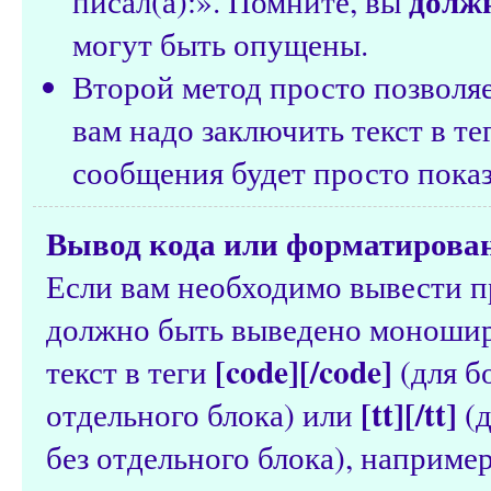
долж
писал(а):». Помните, вы
могут быть опущены.
Второй метод просто позволяе
вам надо заключить текст в т
сообщения будет просто показ
Вывод кода или форматирован
Если вам необходимо вывести п
должно быть выведено моноши
[code][/code]
текст в теги
(для б
[tt][/tt]
отдельного блока) или
(д
без отдельного блока), например