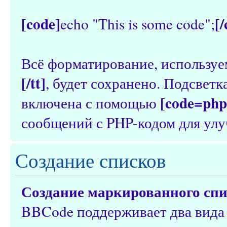
[code]
[
echo "This is some code";
Всё форматирование, используе
[/tt]
, будет сохранено. Подсвет
[code=php
включена с помощью
сообщений с PHP-кодом для улу
Создание списков
Создание маркированного сп
BBCode поддерживает два вида