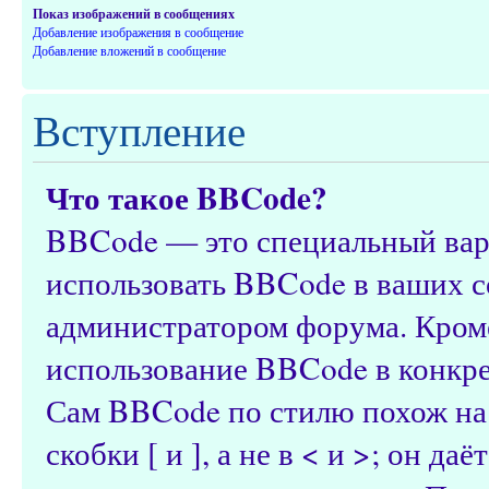
Показ изображений в сообщениях
Добавление изображения в сообщение
Добавление вложений в сообщение
Вступление
Что такое BBCode?
BBCode — это специальный ва
использовать BBCode в ваших с
администратором форума. Кроме
использование BBCode в конкр
Сам BBCode по стилю похож на
скобки [ и ], а не в < и >; он 