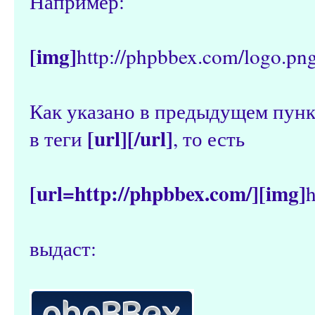
Например:
[img]
http://phpbbex.com/logo.pn
Как указано в предыдущем пунк
[url][/url]
в теги
, то есть
[url=http://phpbbex.com/][img]
h
выдаст: