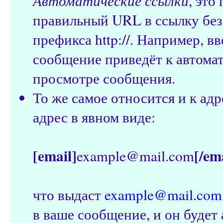
Автоматические ссылки
, это
правильный URL в ссылку без
префикса http://. Например, 
сообщение приведёт к автома
просмотре сообщения.
То же самое относится и к адр
адрес в явном виде:
[email]
[/em
example@mail.com
что выдаст
example@mail.com
в ваше сообщение, и он будет