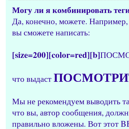
Могу ли я комбинировать тег
Да, конечно, можете. Например,
вы сможете написать:
[size=200][color=red][b]
ПОСМО
ПОСМОТРИТ
что выдаст
Мы не рекомендуем выводить та
что вы, автор сообщения, должн
правильно вложены. Вот этот B