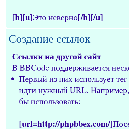
[b][u]
[/b][/u]
Это неверно
Создание ссылок
Ссылки на другой сайт
В BBCode поддерживается неско
Первый из них использует те
идти нужный URL. Например, 
бы использовать:
[url=http://phpbbex.com/]
Пос