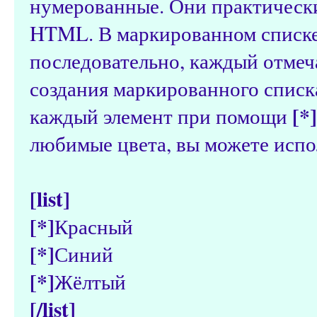
нумерованные. Они практическ
HTML. В маркированном списке
последовательно, каждый отмеч
создания маркированного списк
[*]
каждый элемент при помощи
любимые цвета, вы можете испо
[list]
[*]
Красный
[*]
Синий
[*]
Жёлтый
[/list]