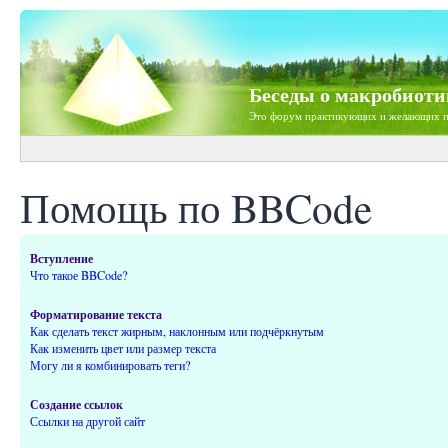
Беседы о макробиоти
Это форум практикующих и желающих п
Помощь по BBCode
Вступление
Что такое BBCode?
Форматирование текста
Как сделать текст жирным, наклонным или подчёркнутым
Как изменить цвет или размер текста
Могу ли я комбинировать теги?
Создание ссылок
Ссылки на другой сайт