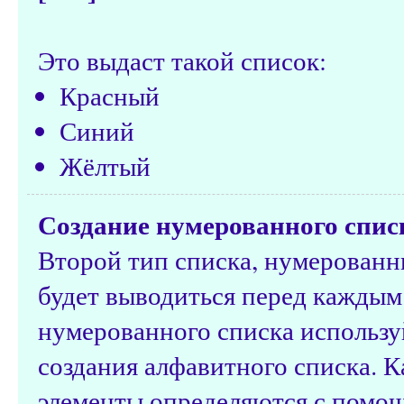
Это выдаст такой список:
Красный
Синий
Жёлтый
Создание нумерованного спис
Второй тип списка, нумерованн
будет выводиться перед каждым
нумерованного списка использ
создания алфавитного списка. К
элементы определяются с пом