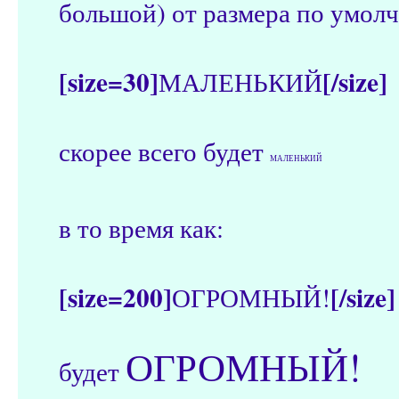
большой) от размера по умол
[size=30]
[/size]
МАЛЕНЬКИЙ
скорее всего будет
МАЛЕНЬКИЙ
в то время как:
[size=200]
[/size]
ОГРОМНЫЙ!
ОГРОМНЫЙ!
будет